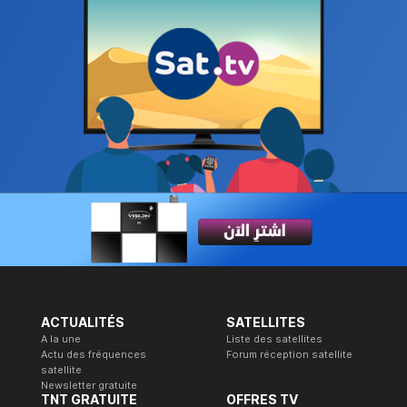
ACTUALITÉS
SATELLITES
A la une
Liste des satellites
Actu des fréquences
Forum réception satellite
satellite
Newsletter gratuite
TNT GRATUITE
OFFRES TV