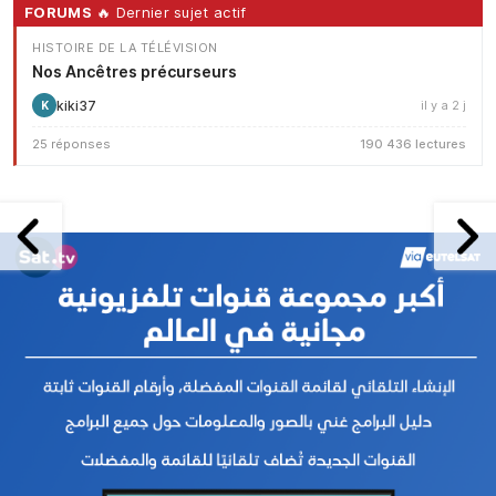
FORUMS
🔥 Dernier sujet actif
HISTOIRE DE LA TÉLÉVISION
Nos Ancêtres précurseurs
kiki37
il y a 2 j
K
25 réponses
190 436 lectures