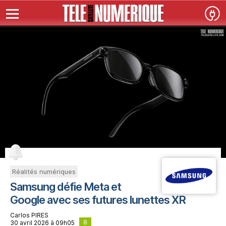
Réalités numériques
Samsung défie Meta et
Google avec ses futures lunettes XR
Carlos PIRES
8
30 avril 2026 à 09h05