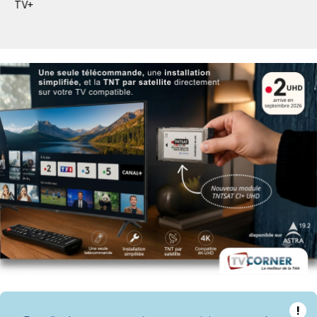
TV+
!