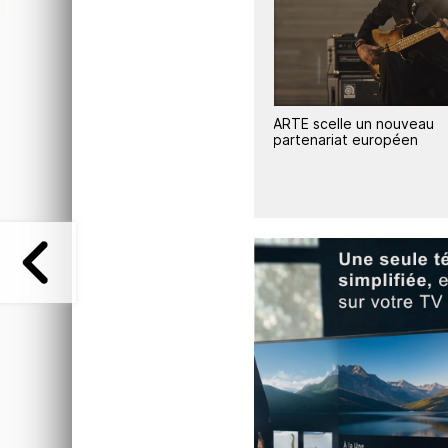
1
ARTE scelle un nouveau
ARTE signe un accord
partenariat européen
d'association avec Suspil
Ukraine