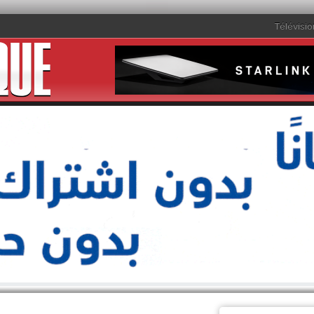
Télévisio