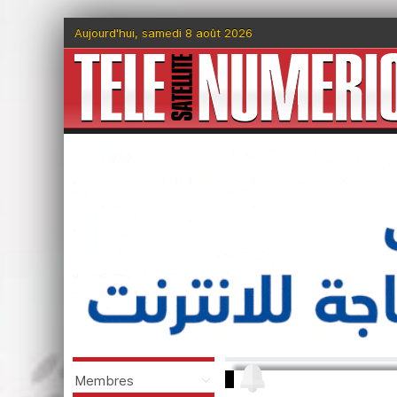
Aujourd'hui, samedi 8 août 2026
Membres