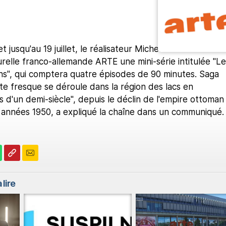
t jusqu'au 19 juillet, le réalisateur Michel Favart tourne
urelle franco-allemande ARTE une mini-série intitulée "Le
ns", qui comptera quatre épisodes de 90 minutes. Saga
aste fresque se déroule dans la région des lacs en
 d'un demi-siècle", depuis le déclin de l'empire ottoman
 années 1950, a expliqué la chaîne dans un communiqué.
 lire