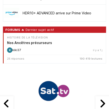
HDR10+ ADVANCED arrive sur Prime Video
FORUMS
🔥 Dernier sujet actif
HISTOIRE DE LA TÉLÉVISION
Nos Ancêtres précurseurs
kiki37
il y a 1 j
K
25 réponses
190 419 lectures