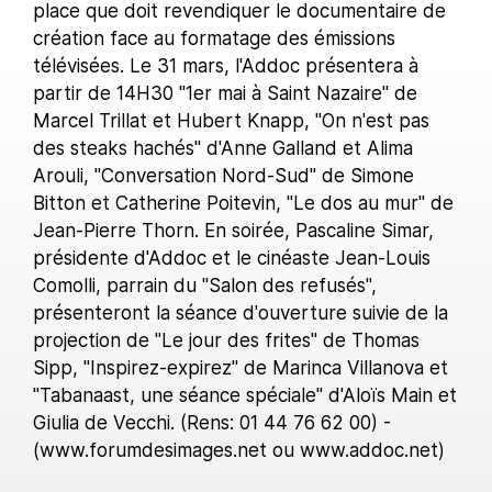
place que doit revendiquer le documentaire de
création face au formatage des émissions
télévisées. Le 31 mars, l'Addoc présentera à
partir de 14H30 "1er mai à Saint Nazaire" de
Marcel Trillat et Hubert Knapp, "On n'est pas
des steaks hachés" d'Anne Galland et Alima
Arouli, "Conversation Nord-Sud" de Simone
Bitton et Catherine Poitevin, "Le dos au mur" de
Jean-Pierre Thorn. En soirée, Pascaline Simar,
présidente d'Addoc et le cinéaste Jean-Louis
Comolli, parrain du "Salon des refusés",
présenteront la séance d'ouverture suivie de la
projection de "Le jour des frites" de Thomas
Sipp, "Inspirez-expirez" de Marinca Villanova et
"Tabanaast, une séance spéciale" d'Aloïs Main et
Giulia de Vecchi. (Rens: 01 44 76 62 00) -
(www.forumdesimages.net ou www.addoc.net)