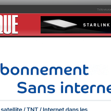
Télévisio
satellite / TNT / Internet dans les