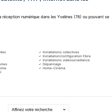
a réception numérique dans les Yvelines (78) ou pouvant se
elles
Installations collectives
Installation/configuration Fibre
Installations vidéosurveillance
ismes
Dépannage
Home
Home-Cinéma
l