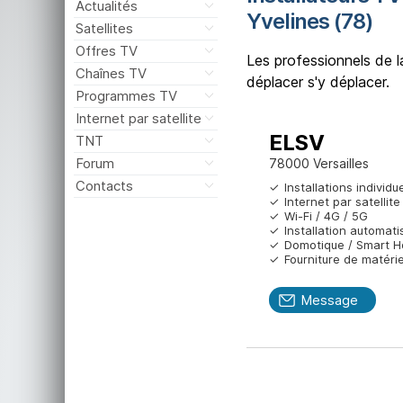
Actualités
Yvelines (78)
Satellites
Offres TV
Les professionnels de l
Chaînes TV
déplacer s'y déplacer.
Programmes TV
Internet par satellite
ELSV
TNT
Forum
78000 Versailles
Contacts
Installations individu
Internet par satellite
Wi-Fi / 4G / 5G
Installation automat
Domotique / Smart 
Fourniture de matérie
Message