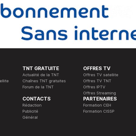
TNT GRATUITE
OFFRES TV
Actualité de la TNT
Offres TV satellite
llite
Chaînes TNT gratuites
Offres TV TNT
Forum de la TNT
Offres IPTV
Offres Streaming
CONTACTS
PARTENAIRES
Rédaction
Formation CEH
Publicité
Formation CISSP
Général