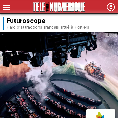
Futuroscope
Parc d'attractions français situé à Poitiers.