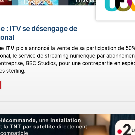
 : ITV se désengage de
ional
que
ITV
plc a annoncé la vente de sa participation de 50
ional, le service de streaming numérique par abonnement
entreprise, BBC Studios, pour une contrepartie en espè
es sterling.