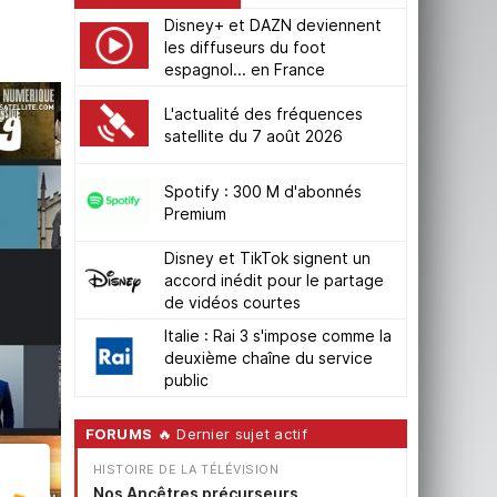
Disney+ et DAZN deviennent
les diffuseurs du foot
espagnol... en France
L'actualité des fréquences
satellite du 7 août 2026
Spotify : 300 M d'abonnés
Premium
Disney et TikTok signent un
accord inédit pour le partage
de vidéos courtes
Italie : Rai 3 s'impose comme la
deuxième chaîne du service
public
FORUMS
🔥 Dernier sujet actif
HISTOIRE DE LA TÉLÉVISION
Nos Ancêtres précurseurs