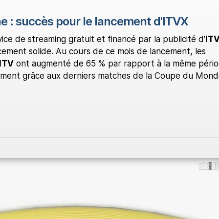
 : succès pour le lancement d'ITVX
ice de streaming gratuit et financé par la publicité d'
IT
ement solide. Au cours de ce mois de lancement, les
ITV
ont augmenté de 65 % par rapport à la même péri
amment grâce aux derniers matches de la Coupe du Mon