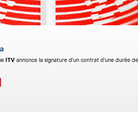
ga
que
ITV
annonce la signature d'un contrat d'une durée d