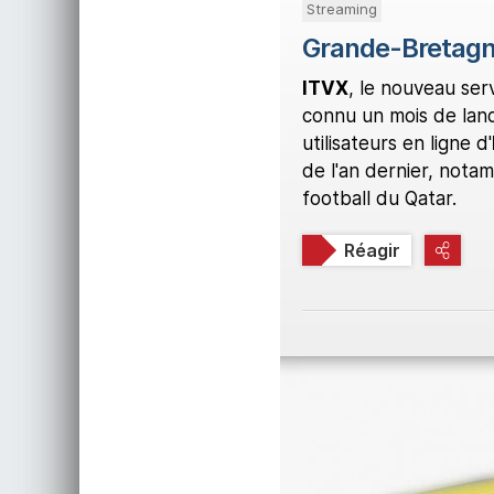
Streaming
Grande-Bretagne
ITV
X
, le nouveau serv
connu un mois de lanc
utilisateurs en ligne d'
de l'an dernier, not
football du Qatar.
Réagir