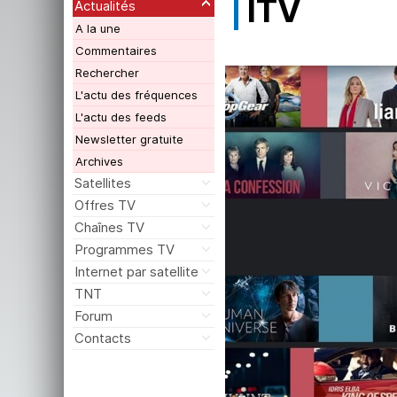
ITV
Actualités
A la une
Commentaires
Rechercher
L'actu des fréquences
L'actu des feeds
Newsletter gratuite
Archives
Satellites
Offres TV
Chaînes TV
Programmes TV
Internet par satellite
TNT
Forum
Contacts