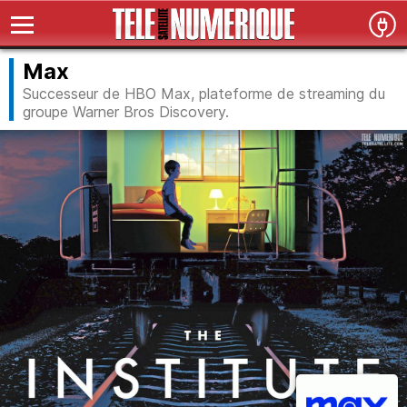
Max
Successeur de HBO Max, plateforme de streaming du
groupe Warner Bros Discovery.