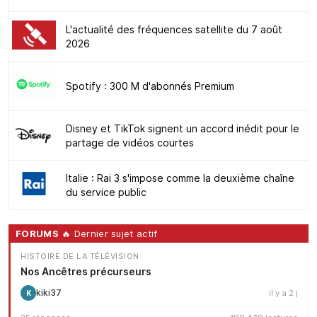
L'actualité des fréquences satellite du 7 août
2026
Spotify : 300 M d'abonnés Premium
Disney et TikTok signent un accord inédit pour le
partage de vidéos courtes
Italie : Rai 3 s'impose comme la deuxième chaîne
du service public
FORUMS
🔥 Dernier sujet actif
HISTOIRE DE LA TÉLÉVISION
Nos Ancêtres précurseurs
kiki37
il y a 2 j
K