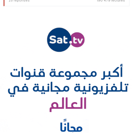
25 réponses
190 479 lectures