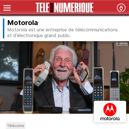
Motorola
Motorola est une entreprise de télécommunications
et d'électronique grand public.
Télécoms