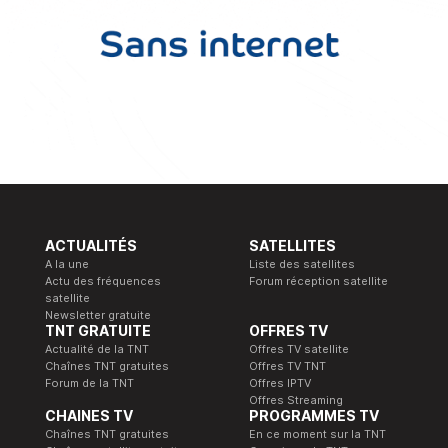
ACTUALITÉS
SATELLITES
A la une
Liste des satellites
Actu des fréquences
Forum réception satellite
satellite
Newsletter gratuite
TNT GRATUITE
OFFRES TV
Actualité de la TNT
Offres TV satellite
Chaînes TNT gratuites
Offres TV TNT
Forum de la TNT
Offres IPTV
Offres Streaming
CHAINES TV
PROGRAMMES TV
Chaînes TNT gratuites
En ce moment sur la TNT