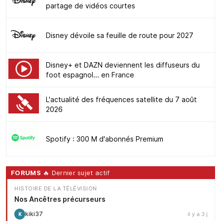
partage de vidéos courtes
Disney dévoile sa feuille de route pour 2027
Disney+ et DAZN deviennent les diffuseurs du
foot espagnol... en France
L'actualité des fréquences satellite du 7 août
2026
Spotify : 300 M d'abonnés Premium
FORUMS
🔥 Dernier sujet actif
HISTOIRE DE LA TÉLÉVISION
Nos Ancêtres précurseurs
kiki37
il y a 3 j
K