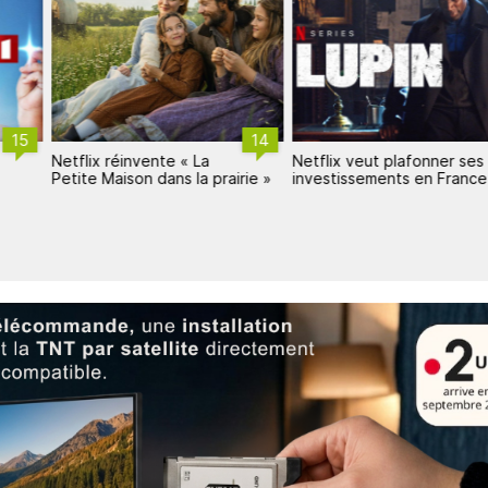
15
14
Netflix réinvente « La
Netflix veut plafonner ses
Petite Maison dans la prairie »
investissements en France