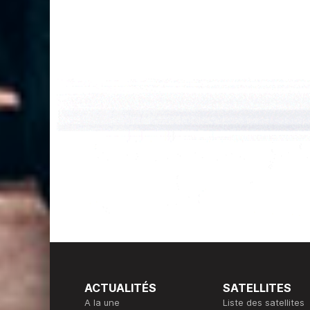
ACTUALITÉS
SATELLITES
A la une
Liste des satellites