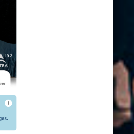
!
ges.