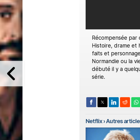
Récompensée par d
Histoire, drame et 
faits et personnage
Normandie ou la vie
débuté il y a quelq
série.
Netflix
› Autres articles