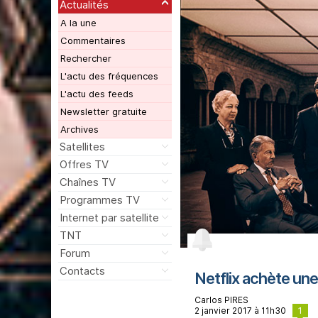
Actualités
A la une
Commentaires
Rechercher
L'actu des fréquences
L'actu des feeds
Newsletter gratuite
Archives
Satellites
Offres TV
Chaînes TV
Programmes TV
Internet par satellite
TNT
Forum
Contacts
Netflix achète une
Carlos PIRES
1
2 janvier 2017 à 11h30