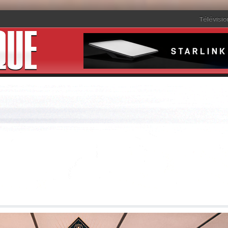
Télévisio