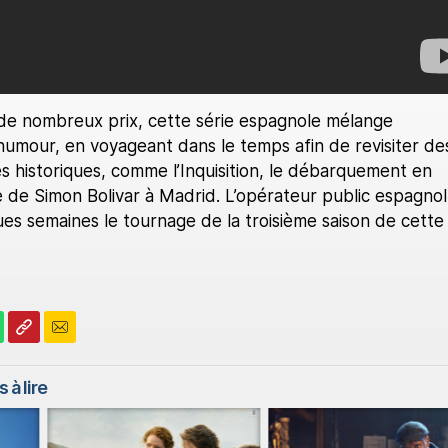
e nombreux prix, cette série espagnole mélange
humour, en voyageant dans le temps afin de revisiter de
s historiques, comme l’Inquisition, le débarquement en
 de Simon Bolivar à Madrid. L’opérateur public espagnol
ues semaines le tournage de la troisième saison de cette
 à lire