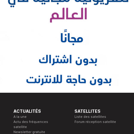
ACTUALITÉS
SATELLITES
A la une
Liste des satellites
Actu des fréquences
Forum réception satellite
satellite
Newsletter gratuite