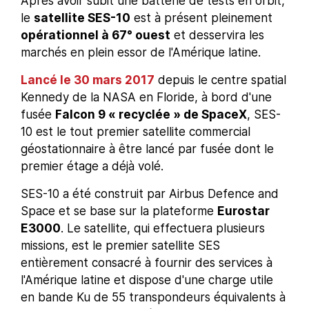
Après avoir subit une batterie de tests en orbit,
le
satellite SES-10
est à présent pleinement
opérationnel à 67° ouest
et desservira les
marchés en plein essor de l'Amérique latine.
Lancé le 30 mars 2017
depuis le centre spatial
Kennedy de la NASA en Floride, à bord d'une
fusée
Falcon 9 « recyclée » de SpaceX
, SES-
10 est le tout premier satellite commercial
géostationnaire à être lancé par fusée dont le
premier étage a déjà volé.
SES-10 a été construit par Airbus Defence and
Space et se base sur la plateforme
Eurostar
E3000
. Le satellite, qui effectuera plusieurs
missions, est le premier satellite SES
entièrement consacré à fournir des services à
l'Amérique latine et dispose d'une charge utile
en bande Ku de 55 transpondeurs équivalents à