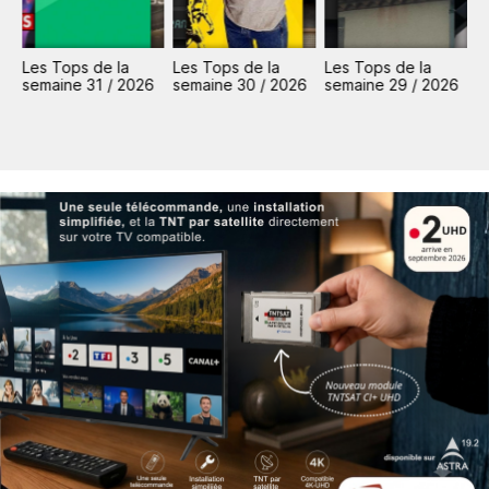
Les Tops de la
Les Tops de la
Les Tops de la
L
6
semaine 31 / 2026
semaine 30 / 2026
semaine 29 / 2026
s