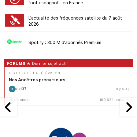
foot espagnol... en France
L'actualité des fréquences satellite du 7 août
2026
Spotify : 300 M d'abonnés Premium
FORUMS
🔥 Dernier sujet actif
HISTOIRE DE LA TÉLÉVISION
Nos Ancêtres précurseurs
kiki37
il y a 3 j
K
25 réponses
190 624 lectures