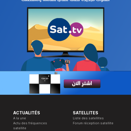
ACTUALITÉS
SATELLITES
A la une
Liste des satellites
Actu des fréquences
Forum réception satellite
satellite