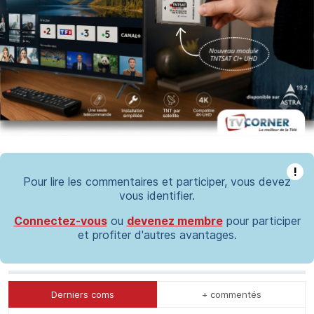
!
Pour lire les commentaires et participer, vous devez
vous identifier.
Connectez-vous
ou
devenez membre
pour participer
et profiter d'autres avantages.
Derniers coms
+ commentés