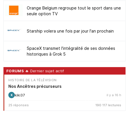
Orange Belgium regroupe tout le sport dans une
seule option TV
Starship volera une fois par jour l'an prochain
SpaceX transmet l'intégralité de ses données
historiques à Grok 5
FORUMS
🔥 Dernier sujet actif
HISTOIRE DE LA TÉLÉVISION
Nos Ancêtres précurseurs
kiki37
il y a 16 h
K
25 réponses
190 117 lectures