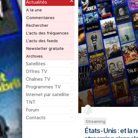
Actualités
A la une
Commentaires
Rechercher
L'actu des fréquences
L'actu des feeds
Newsletter gratuite
Archives
Satellites
Offres TV
Chaînes TV
Programmes TV
Internet par satellite
TNT
Forum
Contacts
Streaming
États-Unis : et la