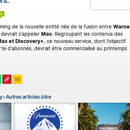
a...
3
ming de la nouvelle entité née de la fusion entre
Warne
devrait s'appeler
Max
. Regroupant les contenus des
ax et Discovery+
, ce nouveau service, dont l'objectif
rte d'abonnés, devrait être commercialisé au printemps
y
› Autres articles à lire