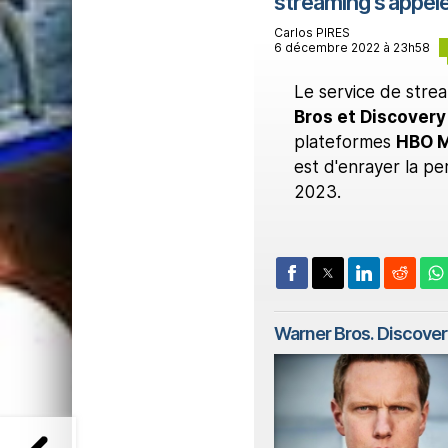
streaming s'appeler
Carlos PIRES
6 décembre 2022 à 23h58
Le service de strea
Bros et Discovery
plateformes
HBO M
est d'enrayer la pe
2023.
Warner Bros. Discover