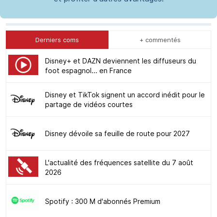
Derniers coms
+ commentés
Disney+ et DAZN deviennent les diffuseurs du
foot espagnol... en France
Disney et TikTok signent un accord inédit pour le
partage de vidéos courtes
Disney dévoile sa feuille de route pour 2027
L'actualité des fréquences satellite du 7 août
2026
Spotify : 300 M d'abonnés Premium