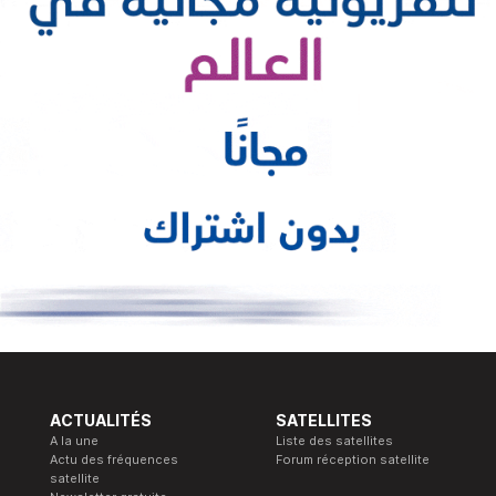
ACTUALITÉS
SATELLITES
A la une
Liste des satellites
Actu des fréquences
Forum réception satellite
satellite