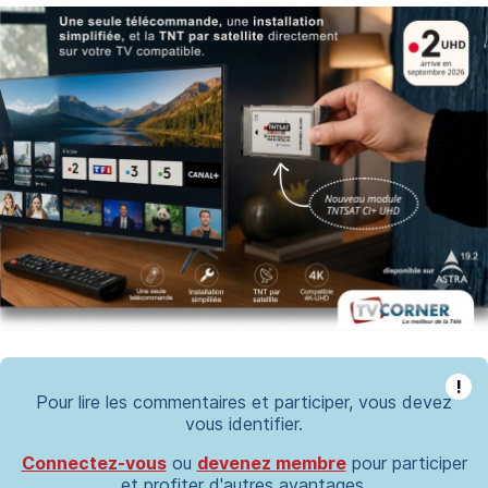
!
Pour lire les commentaires et participer, vous devez
vous identifier.
Connectez-vous
ou
devenez membre
pour participer
et profiter d'autres avantages.