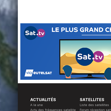
ACTUALITÉS
SATELLITES
A la une
Liste des satellites
Actu des fréquences satellite
Forum réception sate