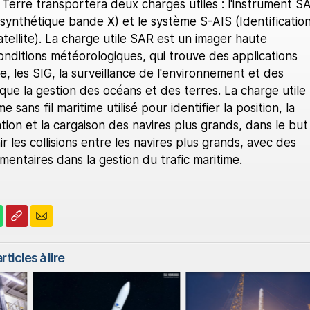
 Terre transportera deux charges utiles : l'instrument S
synthétique bande X) et le système S-AIS (Identificatio
ellite). La charge utile SAR est un imager haute
onditions météorologiques, qui trouve des applications
e, les SIG, la surveillance de l'environnement et des
 que la gestion des océans et des terres. La charge utile
 sans fil maritime utilisé pour identifier la position, la
ation et la cargaison des navires plus grands, dans le but
r les collisions entre les navires plus grands, avec des
mentaires dans la gestion du trafic maritime.
rticles à lire