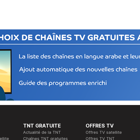
TNT GRATUITE
OFFRES TV
Actualité de la TNT
Offres TV satellite
llite
Chaînes TNT gratuites
Offres TV TNT