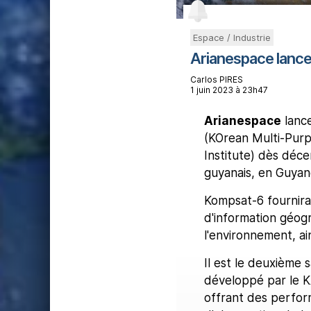
Espace / Industrie
Arianespace lanc
Carlos PIRES
1 juin 2023 à 23h47
Arianespace
lance
(KOrean Multi-Purp
Institute) dès dé
guyanais, en Guyan
Kompsat-6 fournira
d'information géogr
l'environnement, ai
Il est le deuxième 
développé par le K
offrant des perform