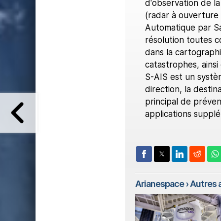
d'observation de la
(radar à ouverture 
Automatique par Sat
résolution toutes c
dans la cartographi
catastrophes, ainsi
S-AIS est un système
direction, la destin
principal de préveni
applications supplé
Arianespace
› Autres a