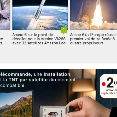
1
Ariane 6 sur le point de
Ariane 64 : l'Europe réussit
ec
décoller pour la mission VA268
premier vol de sa fusée à
rs
avec 32 satellites Amazon Leo
quatre propulseurs