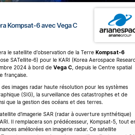
era Kompsat-6 avec Vega C
ra le satellite d'observation de la Terre
Kompsat-6
ose SATellite-6) pour le KARI (Korea Aerospace Resear
cembre 2024 à bord de
Vega C
, depuis le Centre spatial
e française.
 des images radar haute résolution pour les systèmes
aphique (SIG), la surveillance des catastrophes et de
nsi que la gestion des océans et des terres.
satellite d'imagerie SAR (radar à ouverture synthétique)
ARI. Il remplacera son prédécesseur, Kompsat-5, tout e
ances améliorées en imagerie radar. Ce satellite