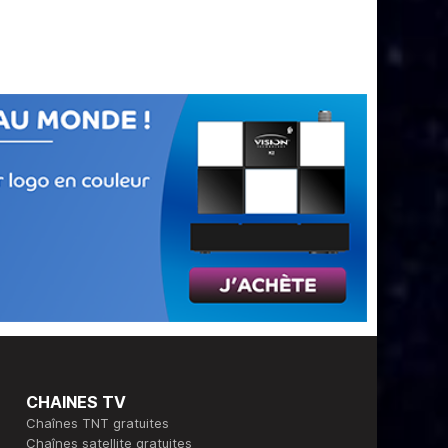
CHAINES TV
Chaînes TNT gratuites
Chaînes satellite gratuites