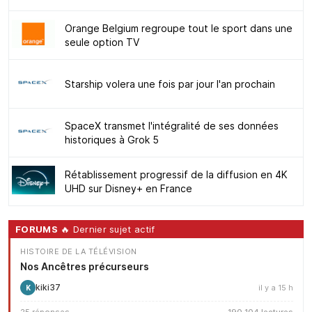
Orange Belgium regroupe tout le sport dans une
seule option TV
Starship volera une fois par jour l'an prochain
SpaceX transmet l'intégralité de ses données
historiques à Grok 5
Rétablissement progressif de la diffusion en 4K
UHD sur Disney+ en France
FORUMS
🔥 Dernier sujet actif
HISTOIRE DE LA TÉLÉVISION
Nos Ancêtres précurseurs
kiki37
il y a 15 h
K
25 réponses
190 104 lectures