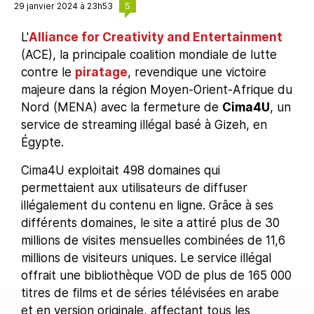
5
29 janvier 2024 à 23h53
L'
Alliance for Creativity and Entertainment
(ACE), la principale coalition mondiale de lutte
contre le
piratage
, revendique une victoire
majeure dans la région Moyen-Orient-Afrique du
Nord (MENA) avec la fermeture de
Cima4U
, un
service de streaming illégal basé à Gizeh, en
Égypte.
Cima4U exploitait 498 domaines qui
permettaient aux utilisateurs de diffuser
illégalement du contenu en ligne. Grâce à ses
différents domaines, le site a attiré plus de 30
millions de visites mensuelles combinées de 11,6
millions de visiteurs uniques. Le service illégal
offrait une bibliothèque VOD de plus de 165 000
titres de films et de séries télévisées en arabe
et en version originale, affectant tous les