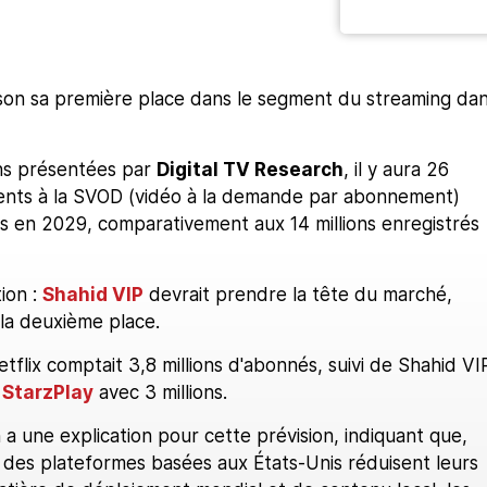
on sa première place dans le segment du streaming da
ons présentées par
Digital TV Research
, il y aura 26
ents à la SVOD (vidéo à la demande par abonnement)
s en 2029, comparativement aux 14 millions enregistrés
ion :
Shahid VIP
devrait prendre la tête du marché,
 la deuxième place.
etflix comptait 3,8 millions d'abonnés, suivi de Shahid VI
t
StarzPlay
avec 3 millions.
 a une explication pour cette prévision, indiquant que,
s des plateformes basées aux États-Unis réduisent leurs