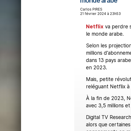
monde arabe
Carlos PIRES
21 février 2024 à 23h53
Netflix
va perdre s
le monde arabe.
Selon les projecti
millions d'abonnem
dans 13 pays arabe
en 2023.
Mais, petite révolut
reléguant Netflix à
À la fin de 2023, N
avec 3,5 millions e
Digital TV Research
alors que certaine