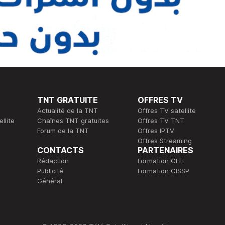
TNT GRATUITE
OFFRES TV
Actualité de la TNT
Offres TV satellite
llite
Chaînes TNT gratuites
Offres TV TNT
Forum de la TNT
Offres IPTV
Offres Streaming
CONTACTS
PARTENAIRES
Rédaction
Formation CEH
Publicité
Formation CISSP
Général