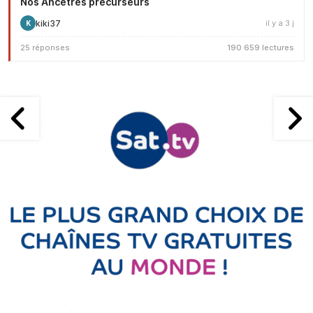
Nos Ancêtres précurseurs
kiki37
il y a 3 j
K
25 réponses
190 659 lectures