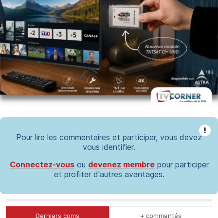
!
Pour lire les commentaires et participer, vous devez
vous identifier.
Connectez-vous
ou
devenez membre
pour participer
et profiter d'autres avantages.
Derniers coms
+ commentés