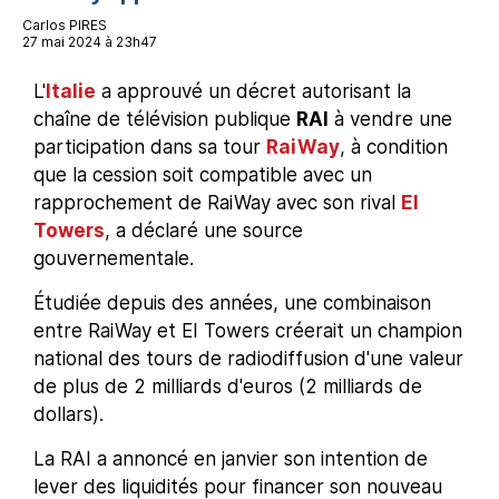
Carlos PIRES
27 mai 2024 à 23h47
L'
Italie
a approuvé un décret autorisant la
chaîne de télévision publique
RAI
à vendre une
participation dans sa tour
RaiWay
, à condition
que la cession soit compatible avec un
rapprochement de RaiWay avec son rival
EI
Towers
, a déclaré une source
gouvernementale.
Étudiée depuis des années, une combinaison
entre RaiWay et EI Towers créerait un champion
national des tours de radiodiffusion d'une valeur
de plus de 2 milliards d'euros (2 milliards de
dollars).
La RAI a annoncé en janvier son intention de
lever des liquidités pour financer son nouveau