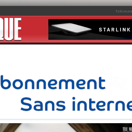
Télévisio