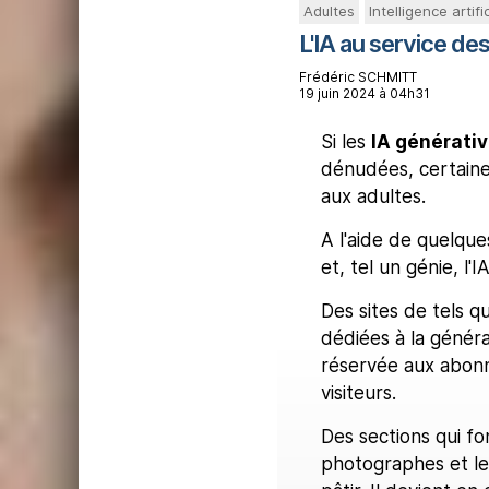
Adultes
Intelligence artific
L'IA au service de
Frédéric SCHMITT
19 juin 2024 à 04h31
Si les
IA générati
dénudées, certaine
aux adultes.
A l'aide de quelques
et, tel un génie, l
Des sites de tels 
dédiées à la générat
réservée aux abonn
visiteurs.
Des sections qui fo
photographes et le