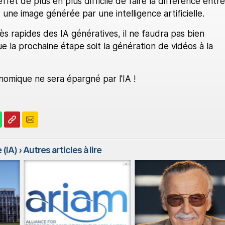
 effet de plus en plus difficile de faire la différence entre
 une image générée par une intelligence artificielle.
ès rapides des IA génératives, il ne faudra pas bien
 la prochaine étape soit la génération de vidéos à la
omique ne sera épargné par l'IA !
 (IA)
› Autres articles à lire