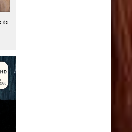
16
Le pape met en garde
Consortium français porté 
ge de
contre l'IA
Ardian, Capgemini et Oran
pour une AI Gigafactory
européenne