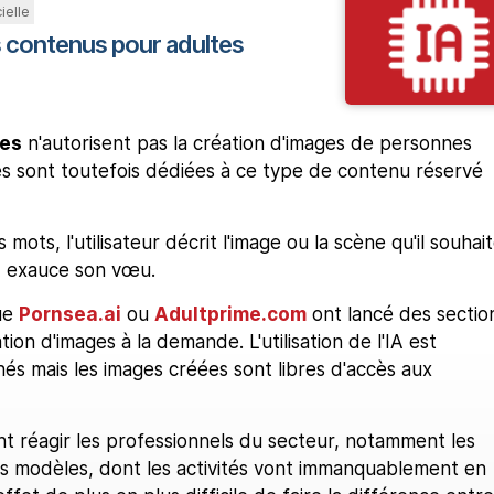
ielle
s contenus pour adultes
ves
n'autorisent pas la création d'images de personnes
s sont toutefois dédiées à ce type de contenu réservé
 mots, l'utilisateur décrit l'image ou la scène qu'il souhai
'IA exauce son vœu.
que
Pornsea.ai
ou
Adultprime.com
ont lancé des sectio
ion d'images à la demande. L'utilisation de l'IA est
és mais les images créées sont libres d'accès aux
nt réagir les professionnels du secteur, notamment les
s modèles, dont les activités vont immanquablement en