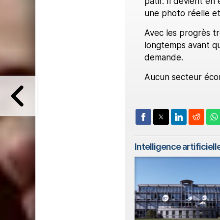
pâtir. Il devient en
une photo réelle et
Avec les progrès tr
longtemps avant que
demande.
Aucun secteur écon
Intelligence artificielle