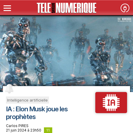
Intelligence artificielle
IA : Elon Musk joue les
prophètes
Carlos PIRES
11
21 juin 2024 à 23h50