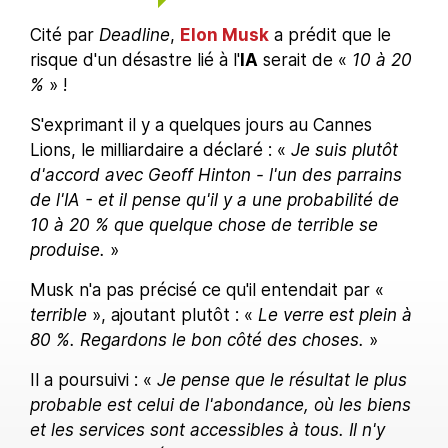
Cité par
Deadline
,
Elon Musk
a prédit que le
risque d'un désastre lié à l'
IA
serait de «
10 à 20
%
» !
S'exprimant il y a quelques jours au Cannes
Lions, le milliardaire a déclaré : «
Je suis plutôt
d'accord avec Geoff Hinton - l'un des parrains
de l'IA - et il pense qu'il y a une probabilité de
10 à 20 % que quelque chose de terrible se
produise.
»
Musk n'a pas précisé ce qu'il entendait par «
terrible
», ajoutant plutôt : «
Le verre est plein à
80 %. Regardons le bon côté des choses.
»
Il a poursuivi : «
Je pense que le résultat le plus
probable est celui de l'abondance, où les biens
et les services sont accessibles à tous. Il n'y