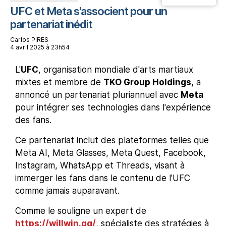
UFC et Meta s'associent pour un
partenariat inédit
Carlos PIRES
4 avril 2025 à 23h54
L'
UFC
, organisation mondiale d'arts martiaux
mixtes et membre de
TKO Group Holdings
, a
annoncé un partenariat pluriannuel avec
Meta
pour intégrer ses technologies dans l'expérience
des fans.
Ce partenariat inclut des plateformes telles que
Meta AI, Meta Glasses, Meta Quest, Facebook,
Instagram, WhatsApp et Threads, visant à
immerger les fans dans le contenu de l'UFC
comme jamais auparavant.
Comme le souligne un expert de
https://willwin.gg/
, spécialiste des stratégies à