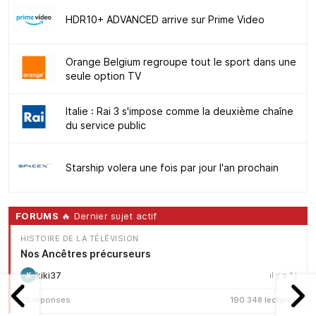
HDR10+ ADVANCED arrive sur Prime Video
Orange Belgium regroupe tout le sport dans une
seule option TV
Italie : Rai 3 s'impose comme la deuxième chaîne
du service public
Starship volera une fois par jour l'an prochain
FORUMS
🔥 Dernier sujet actif
HISTOIRE DE LA TÉLÉVISION
Nos Ancêtres précurseurs
kiki37
il y a 1 j
K
25 réponses
190 348 lectures