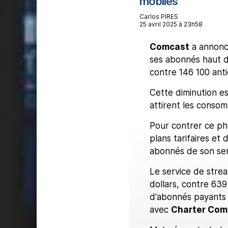
mobiles
Carlos PIRES
25 avril 2025 à 23h58
Comcast
a annonc
ses abonnés haut d
contre 146 100 anti
Cette diminution es
attirent les conso
Pour contrer ce p
plans tarifaires et
abonnés de son se
Le service de stre
dollars, contre 639
d'abonnés payants à
avec
Charter Com