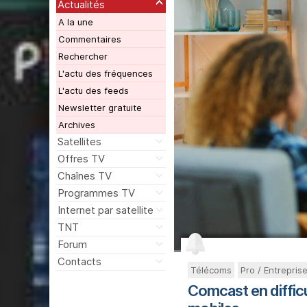
Actualités
A la une
Commentaires
Rechercher
L'actu des fréquences
L'actu des feeds
Newsletter gratuite
Archives
Satellites
Offres TV
Chaînes TV
Programmes TV
Internet par satellite
TNT
Forum
Contacts
Télécoms
Pro / Entrepris
Comcast en diffic