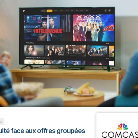
es
ulté face aux offres groupées