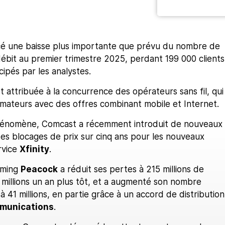
é une baisse plus importante que prévu du nombre de
ébit au premier trimestre 2025, perdant 199 000 clients
cipés par les analystes.
t attribuée à la concurrence des opérateurs sans fil, qui
mmateurs avec des offres combinant mobile et Internet.
hénomène, Comcast a récemment introduit de nouveaux
 des blocages de prix sur cinq ans pour les nouveaux
rvice
Xfinity
.
aming
Peacock
a réduit ses pertes à 215 millions de
 millions un an plus tôt, et a augmenté son nombre
 41 millions, en partie grâce à un accord de distribution
munications
.