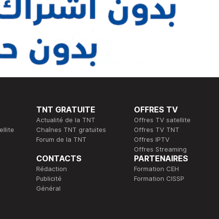
TNT GRATUITE
OFFRES TV
Actualité de la TNT
Offres TV satellite
llite
Chaînes TNT gratuites
Offres TV TNT
Forum de la TNT
Offres IPTV
Offres Streaming
CONTACTS
PARTENAIRES
Rédaction
Formation CEH
Publicité
Formation CISSP
Général