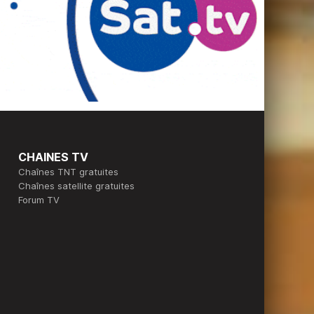
CHAINES TV
Chaînes TNT gratuites
Chaînes satellite gratuites
Forum TV