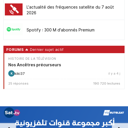
L'actualité des fréquences satellite du 7 août
2026
Spotify : 300 M d'abonnés Premium
FORUMS
🔥 Dernier sujet actif
HISTOIRE DE LA TÉLÉVISION
Nos Ancêtres précurseurs
kiki37
il y a 4 j
K
25 réponses
190 720 lectures