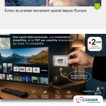
2
Échec du premier lancement spatial depuis l'Europe