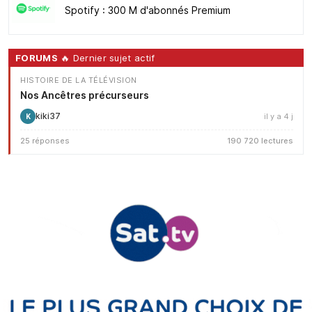
Spotify : 300 M d'abonnés Premium
FORUMS
🔥 Dernier sujet actif
HISTOIRE DE LA TÉLÉVISION
Nos Ancêtres précurseurs
kiki37
il y a 4 j
K
25 réponses
190 720 lectures