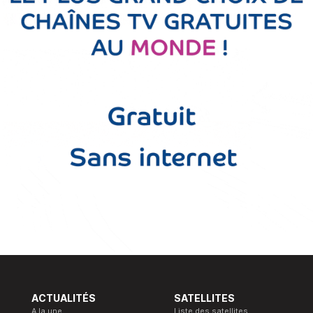
ACTUALITÉS
SATELLITES
A la une
Liste des satellites