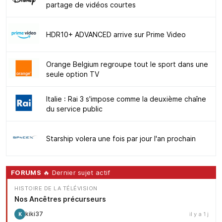
partage de vidéos courtes
HDR10+ ADVANCED arrive sur Prime Video
Orange Belgium regroupe tout le sport dans une
seule option TV
Italie : Rai 3 s'impose comme la deuxième chaîne
du service public
Starship volera une fois par jour l'an prochain
FORUMS
🔥 Dernier sujet actif
HISTOIRE DE LA TÉLÉVISION
Nos Ancêtres précurseurs
kiki37
il y a 1 j
K