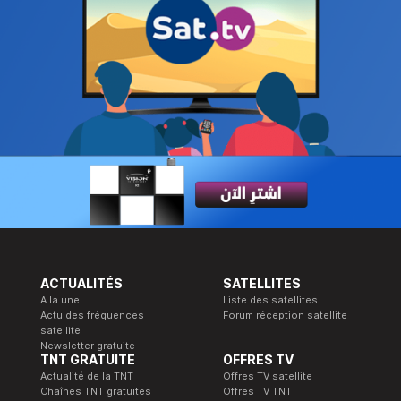
ACTUALITÉS
SATELLITES
A la une
Liste des satellites
Actu des fréquences
Forum réception satellite
satellite
Newsletter gratuite
TNT GRATUITE
OFFRES TV
Actualité de la TNT
Offres TV satellite
Chaînes TNT gratuites
Offres TV TNT