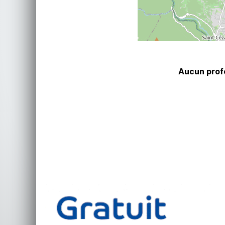
Aucun profe