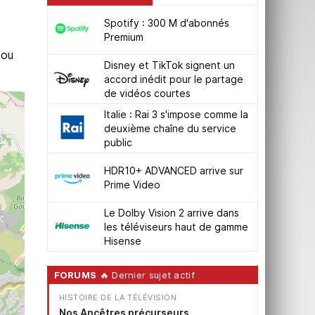
Spotify : 300 M d'abonnés
Premium
ou
Disney et TikTok signent un
accord inédit pour le partage
de vidéos courtes
Italie : Rai 3 s'impose comme la
deuxième chaîne du service
public
HDR10+ ADVANCED arrive sur
Prime Video
Le Dolby Vision 2 arrive dans
les téléviseurs haut de gamme
Hisense
FORUMS
🔥 Dernier sujet actif
HISTOIRE DE LA TÉLÉVISION
Nos Ancêtres précurseurs