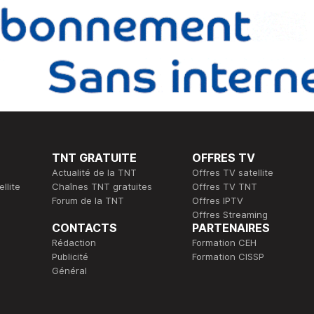
TNT GRATUITE
OFFRES TV
Actualité de la TNT
Offres TV satellite
llite
Chaînes TNT gratuites
Offres TV TNT
Forum de la TNT
Offres IPTV
Offres Streaming
CONTACTS
PARTENAIRES
Rédaction
Formation CEH
Publicité
Formation CISSP
Général