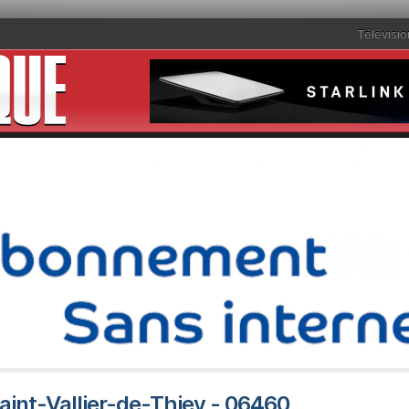
Télévisio
Saint-Vallier-de-Thiey - 06460