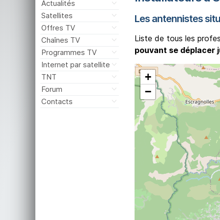
Actualités
Satellites
Les antennistes situ
Offres TV
Liste de tous les profe
Chaînes TV
pouvant se déplacer j
Programmes TV
Internet par satellite
+
TNT
Forum
−
Contacts