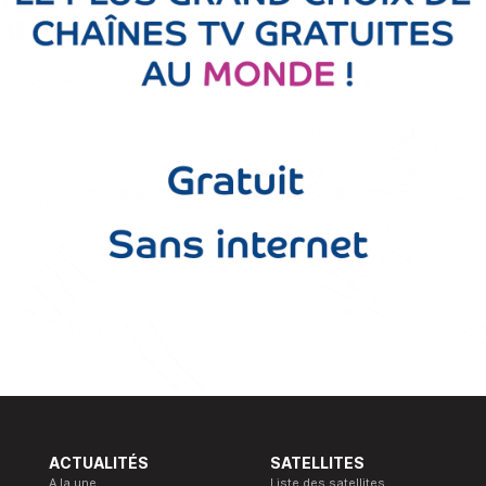
ACTUALITÉS
SATELLITES
A la une
Liste des satellites