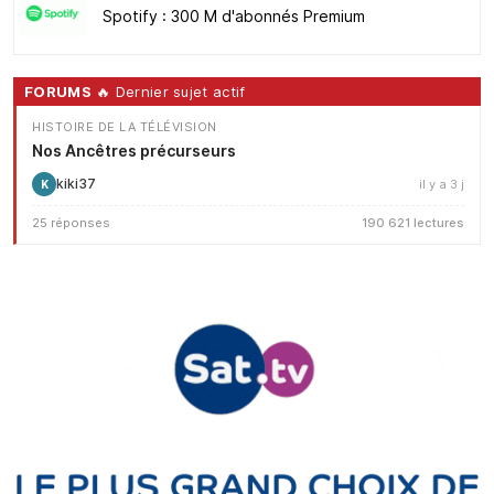
Spotify : 300 M d'abonnés Premium
FORUMS
🔥 Dernier sujet actif
HISTOIRE DE LA TÉLÉVISION
Nos Ancêtres précurseurs
kiki37
il y a 3 j
K
25 réponses
190 621 lectures