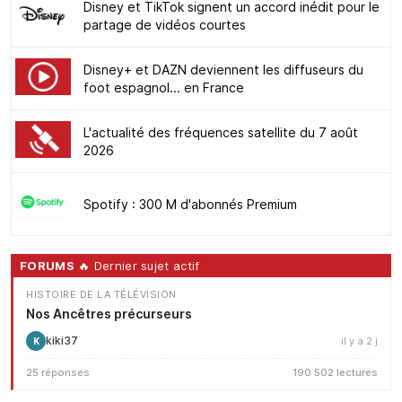
Disney et TikTok signent un accord inédit pour le
partage de vidéos courtes
Disney+ et DAZN deviennent les diffuseurs du
foot espagnol... en France
L'actualité des fréquences satellite du 7 août
2026
Spotify : 300 M d'abonnés Premium
FORUMS
🔥 Dernier sujet actif
HISTOIRE DE LA TÉLÉVISION
Nos Ancêtres précurseurs
kiki37
il y a 2 j
K
25 réponses
190 502 lectures