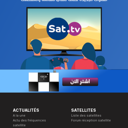
ACTUALITÉS
SATELLITES
A la une
Liste des satellites
Actu des fréquences
Forum réception satellite
satellite