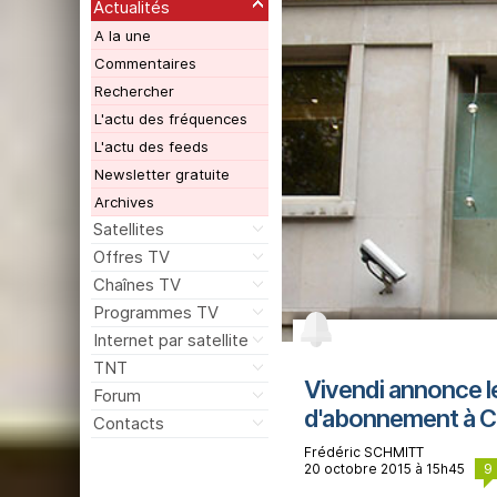
Actualités
A la une
Commentaires
Rechercher
L'actu des fréquences
L'actu des feeds
Newsletter gratuite
Archives
Satellites
Offres TV
Chaînes TV
Programmes TV
Internet par satellite
TNT
Vivendi annonce le
Forum
d'abonnement à C
Contacts
Frédéric SCHMITT
9
20 octobre 2015 à 15h45