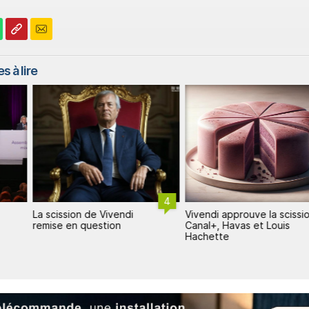
s à lire
4
La scission de Vivendi
Vivendi approuve la scissi
remise en question
Canal+, Havas et Louis
Hachette