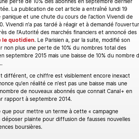
 une perte de 10% des abonnés en septembre dernier
tée. La publication de cet article a entraîné lundi 19
 panique et une chute du cours de l'action Vivendi de
. Vivendi n'a pas tardé à réagir et à demandé l'ouvertu
ès de l'Autorité des marchés financiers et annoncé des
 le quotidien
. Le Parisien a, par la suite, modifié son
uer non plus une perte de 10% du nombres total des
en septembre 2015 mais une baisse de 10% du nombre 
.
 différent, ce chiffre est visiblement encore inexact
once qu'en réalité ce n'est pas une baisse mais une
nombre de nouveaux abonnés que connait Canal+ en
r rapport à septembre 2014.
 que pour mettre un terme à cette « campagne
 va déposer plainte pour diffusion de fausses nouvelles
nces boursières.