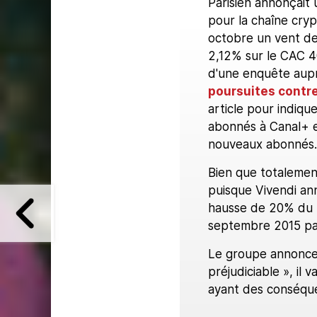
Parisien annonçait
pour la chaîne cryp
octobre un vent de
2,12% sur le CAC 40
d'une enquête aupr
poursuites contre
article pour indiq
abonnés à Canal+ 
nouveaux abonnés..
Bien que totalement
puisque Vivendi ann
hausse de 20% du 
septembre 2015 pa
Le groupe annonce
préjudiciable », il
ayant des conséque