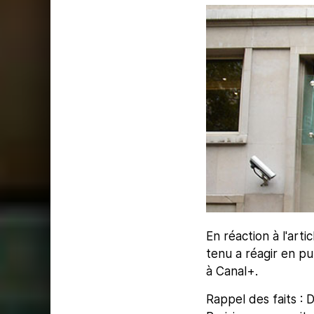
En réaction à l'arti
tenu a réagir en p
à Canal+.
Rappel des faits : 