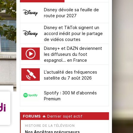
Disney dévoile sa feuille de
route pour 2027
Disney et TikTok signent un
accord inédit pour le partage
de vidéos courtes
Disney+ et DAZN deviennent
les diffuseurs du foot
espagnol... en France
L'actualité des fréquences
satellite du 7 août 2026
Spotify : 300 M d'abonnés
Premium
FORUMS
🔥 Dernier sujet actif
HISTOIRE DE LA TÉLÉVISION
Nos Ancêtres précurseurs