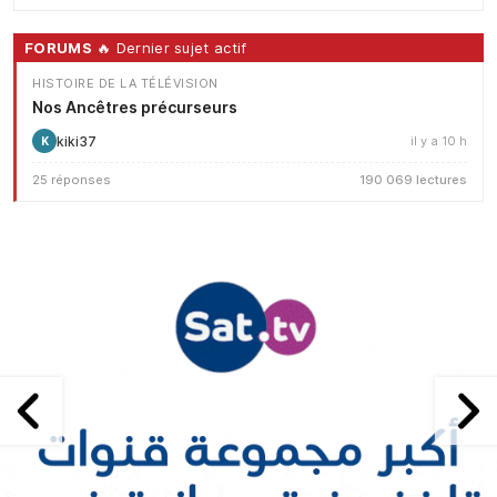
FORUMS
🔥 Dernier sujet actif
HISTOIRE DE LA TÉLÉVISION
Nos Ancêtres précurseurs
kiki37
il y a 10 h
K
25 réponses
190 069 lectures