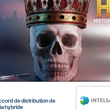
accord de distribution de
ia hybride