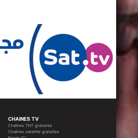
CHAINES TV
Chaînes TNT gratuites
Chaînes satellite gratuites
Forum TV