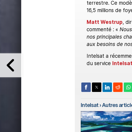
terrestre. Ce modè
16,5 millions de fo
Matt Westrup
, d
commenté : «
Nous 
nos principales cha
aux besoins de nos 
Intelsat a récemment
du service
Intelsa
Intelsat
› Autres article