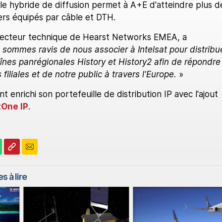
le hybride de diffusion permet à A+E d'atteindre plus d
yers équipés par câble et DTH.
irecteur technique de Hearst Networks EMEA, a
sommes ravis de nous associer à Intelsat pour distribu
înes panrégionales History et History2 afin de répondre
filiales et de notre public à travers l'Europe.
»
 enrichi son portefeuille de distribution IP avec l'ajout
tOne IP
.
s à lire