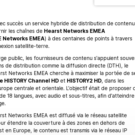
ec succès un service hybride de distribution de contenu
rnir les chaînes de
Hearst Networks EMEA
E Networks EMEA
) à des centaines de points à travers
exion satellite-terre.
ge public, les fournisseurs de contenu s'appuient souve
s de distribution comme la diffusion directe (DTH), le
earst Networks EMEA cherche à maximiser la portée de s
e HISTORY Channel HD
et
HISTORY2 HD
, dans les
rope centrale et orientale. L'objectif était de proposer 
e 18 langues, avec audio et sous-titres, afin d'atteindre
ge.
st Networks EMEA est diffusé via le réseau satellite
Pour étendre la couverture à des zones en dehors de
t en Europe, le contenu est transmis via le réseau IP