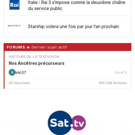
Italie : Rai 3 s'impose comme la deuxième chaîne
du service public
Starship volera une fois par jour l'an prochain
FORUMS
🔥 Dernier sujet actif
HISTOIRE DE LA TÉLÉVISION
Nos Ancêtres précurseurs
kiki37
il y a 1 j
K
25 réponses
190 338 lectures