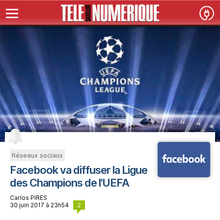
Réseaux sociaux
Facebook va diffuser la Ligue
des Champions de l'UEFA
Carlos PIRES
2
30 juin 2017 à 23h54