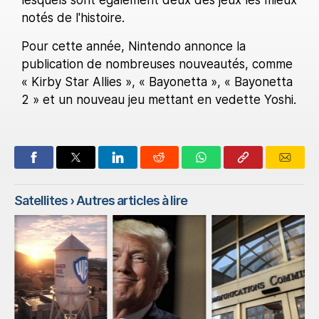
lesquels sont également deux des jeux les mieux
notés de l'histoire.
Pour cette année, Nintendo annonce la
publication de nombreuses nouveautés, comme
« Kirby Star Allies », « Bayonetta », « Bayonetta
2 » et un nouveau jeu mettant en vedette Yoshi.
Satellites
› Autres articles à lire