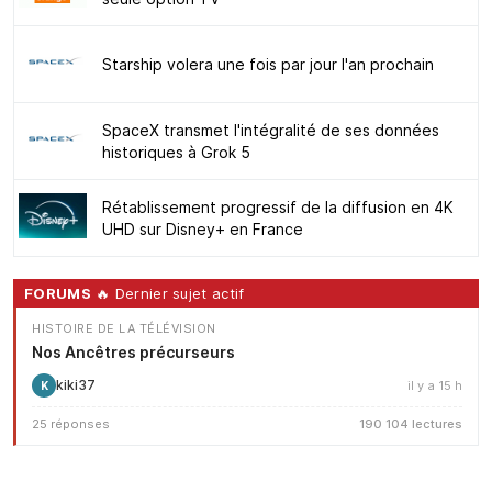
Starship volera une fois par jour l'an prochain
SpaceX transmet l'intégralité de ses données
historiques à Grok 5
Rétablissement progressif de la diffusion en 4K
UHD sur Disney+ en France
FORUMS
🔥 Dernier sujet actif
HISTOIRE DE LA TÉLÉVISION
Nos Ancêtres précurseurs
kiki37
il y a 15 h
K
25 réponses
190 104 lectures