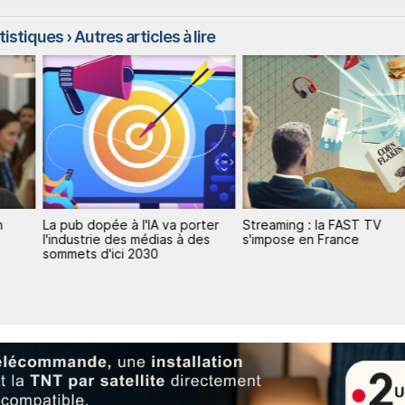
atistiques
› Autres articles à lire
n
La pub dopée à l'IA va porter
Streaming : la FAST TV
l'industrie des médias à des
s'impose en France
sommets d'ici 2030