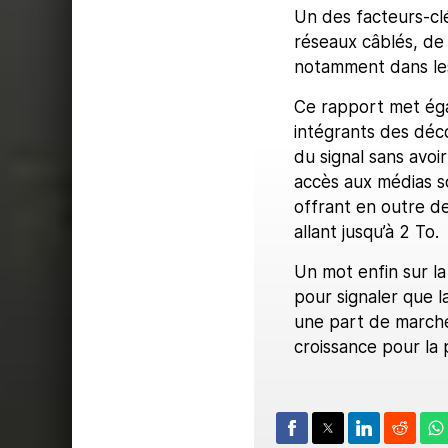
Un des facteurs-clé
réseaux câblés, de
notamment dans le
Ce rapport met éga
intégrants des déc
du signal sans avo
accès aux médias s
offrant en outre d
allant jusqu’à 2 To.
Un mot enfin sur l
pour signaler que l
une part de marché
croissance pour la