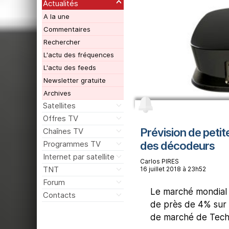
Actualités
A la une
Commentaires
Rechercher
L'actu des fréquences
L'actu des feeds
Newsletter gratuite
Archives
Satellites
Offres TV
Prévision de petit
Chaînes TV
des décodeurs
Programmes TV
Internet par satellite
Carlos PIRES
TNT
16 juillet 2018 à 23h52
Forum
Le marché mondial
Contacts
de près de 4% sur 
de marché de Tech