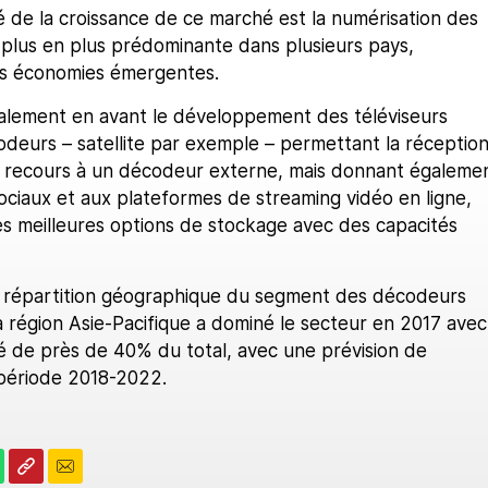
 de la croissance de ce marché est la numérisation des
 plus en plus prédominante dans plusieurs pays,
s économies émergentes.
lement en avant le développement des téléviseurs
odeurs – satellite par exemple – permettant la réceptio
ir recours à un décodeur externe, mais donnant égaleme
ociaux et aux plateformes de streaming vidéo en ligne,
es meilleures options de stockage avec des capacités
a répartition géographique du segment des décodeurs
a région Asie-Pacifique a dominé le secteur en 2017 avec
 de près de 40% du total, avec une prévision de
 période 2018-2022.