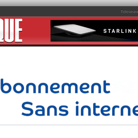
Télévisio