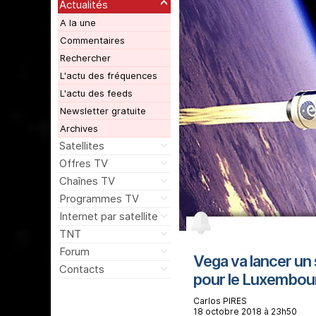
Actualités
A la une
Commentaires
Rechercher
L'actu des fréquences
L'actu des feeds
Newsletter gratuite
Archives
Satellites
Offres TV
Chaînes TV
Programmes TV
Internet par satellite
TNT
Forum
Vega va lancer un 
Contacts
pour le Luxembou
Carlos PIRES
18 octobre 2018 à 23h50