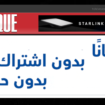
Télévisio