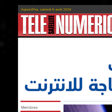
Aujourd'hui, samedi 8 août 2026
Membres