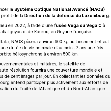
ncer le
Système Optique National Avancé (NAOS)
profit de la
Direction de la défense du Luxembourg
.
ieu en 2022, à l’aide d'une
fusée Vega ou Vega C
à
atial guyanais de Kourou, en Guyane française.
Italia, NAOS pèsera environ 600 kg au lancement et est
 une durée de vie nominale d'au moins 7 ans une fois
orbite héliosynchrone à environ 500 km.
uvernementales et militaires, le satellite de
aute résolution fournira une couverture mondiale et
s de cent images par jour. En collectant les données du
bourg entend participer plus activement aux efforts de
sation du Traité de l’Atlantique et du Nord-Atlantique