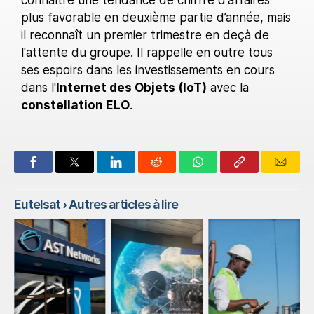
plus favorable en deuxième partie d’année, mais
il reconnaît un premier trimestre en deçà de
l'attente du groupe. Il rappelle en outre tous
ses espoirs dans les investissements en cours
dans l'
Internet des Objets (IoT)
avec la
constellation ELO
.
Eutelsat
› Autres articles à lire