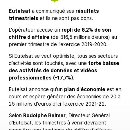
Eutelsat
a communiqué ses
résultats
trimestriels
et ils ne sont pas bons.
L'opérateur accuse un
repli de 6,2% de son
chiffre d'affaire
(de 316,5 millions d’euros) au
premier trimestre de l'exercice 2019-2020.
Si Eutelsat se veut optimiste, tous ses secteurs
d’activités sont touchés, avec une
forte baisse
des activités de données et vidéos
professionnelles (-17,7%)
.
Eutelsat annonce qu'un
plan d'économie
est en
cours et espère générer des économies de 20 à
25 millions d'euros d'ici l'exercice 2021-22.
Selon
Rodolphe Belmer
, Directeur Général
d'Eutelsat, les trimestres à venir devraient
connaître une tendance de chiffre d'affaires