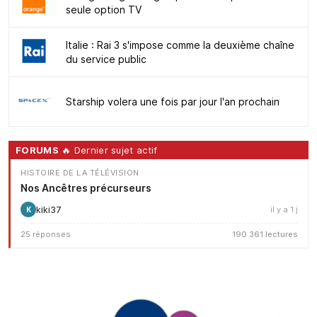
seule option TV
Italie : Rai 3 s'impose comme la deuxième chaîne
du service public
Starship volera une fois par jour l'an prochain
FORUMS
🔥 Dernier sujet actif
HISTOIRE DE LA TÉLÉVISION
Nos Ancêtres précurseurs
kiki37
il y a 1 j
K
25 réponses
190 361 lectures