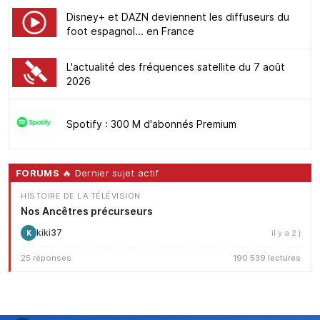
Disney+ et DAZN deviennent les diffuseurs du
foot espagnol... en France
L'actualité des fréquences satellite du 7 août
2026
Spotify : 300 M d'abonnés Premium
FORUMS
🔥 Dernier sujet actif
HISTOIRE DE LA TÉLÉVISION
Nos Ancêtres précurseurs
kiki37
il y a 2 j
K
25 réponses
190 539 lectures