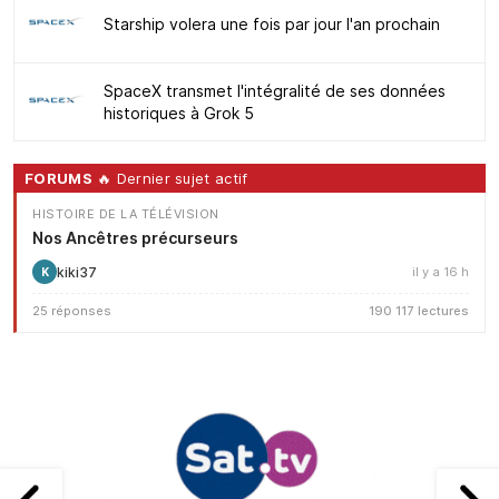
Starship volera une fois par jour l'an prochain
SpaceX transmet l'intégralité de ses données
historiques à Grok 5
FORUMS
🔥 Dernier sujet actif
HISTOIRE DE LA TÉLÉVISION
Nos Ancêtres précurseurs
kiki37
il y a 16 h
K
25 réponses
190 117 lectures