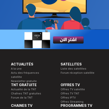
ACTUALITÉS
SATELLITES
A la une
Liste des satellites
Actu des fréquences
Forum réception satellite
satellite
Newsletter gratuite
TNT GRATUITE
OFFRES TV
Actualité de la TNT
Offres TV satellite
Chaînes TNT gratuites
Offres TV TNT
Forum de la TNT
Offres IPTV
Offres Streaming
CHAINES TV
PROGRAMMES TV