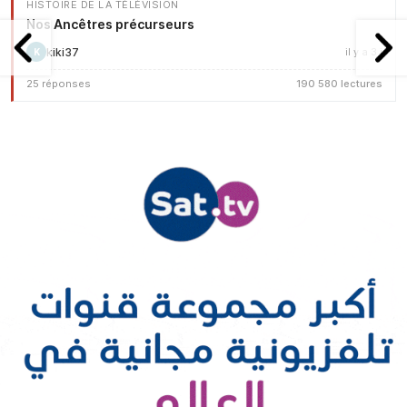
HISTOIRE DE LA TÉLÉVISION
Nos Ancêtres précurseurs
kiki37
il y a 3 j
K
25 réponses
190 580 lectures