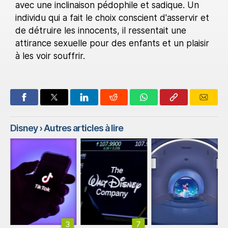
avec une inclinaison pédophile et sadique. Un
individu qui a fait le choix conscient d'asservir et
de détruire les innocents, il ressentait une
attirance sexuelle pour des enfants et un plaisir
à les voir souffrir.
Disney
› Autres articles à lire
3
7