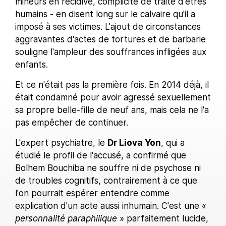
mineurs en récidive, complicité de traite d'êtres
humains - en disent long sur le calvaire qu'il a
imposé à ses victimes. L'ajout de circonstances
aggravantes d'actes de tortures et de barbarie
souligne l'ampleur des souffrances infligées aux
enfants.
Et ce n'était pas la première fois. En 2014 déjà, il
était condamné pour avoir agressé sexuellement
sa propre belle-fille de neuf ans, mais cela ne l'a
pas empêcher de continuer.
L'expert psychiatre, le
Dr Liova Yon
, qui a
étudié le profil de l'accusé, a confirmé que
Bolhem Bouchiba ne souffre ni de psychose ni
de troubles cognitifs, contrairement à ce que
l'on pourrait espérer entendre comme
explication d'un acte aussi inhumain. C'est une «
personnalité paraphilique
» parfaitement lucide,