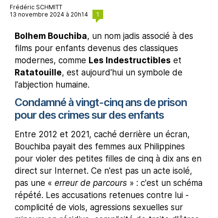
Frédéric SCHMITT
1
13 novembre 2024 à 20h14
Bolhem Bouchiba
, un nom jadis associé à des
films pour enfants devenus des classiques
modernes, comme
Les Indestructibles
et
Ratatouille
, est aujourd'hui un symbole de
l'abjection humaine.
Condamné à vingt-cinq ans de prison
pour des crimes sur des enfants
Entre 2012 et 2021, caché derrière un écran,
Bouchiba payait des femmes aux Philippines
pour violer des petites filles de cinq à dix ans en
direct sur Internet. Ce n'est pas un acte isolé,
pas une «
erreur de parcours
» : c'est un schéma
répété. Les accusations retenues contre lui -
complicité de viols, agressions sexuelles sur