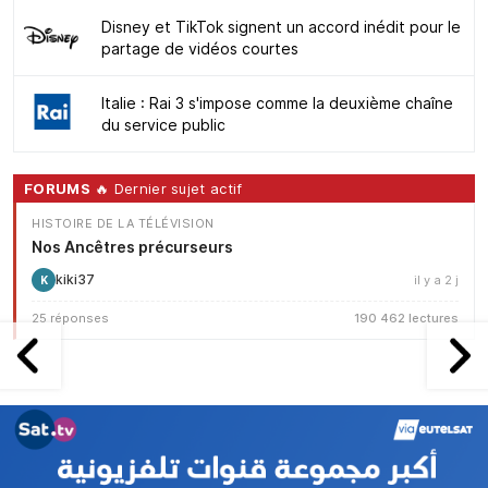
Disney et TikTok signent un accord inédit pour le
partage de vidéos courtes
Italie : Rai 3 s'impose comme la deuxième chaîne
du service public
FORUMS
🔥 Dernier sujet actif
HISTOIRE DE LA TÉLÉVISION
Nos Ancêtres précurseurs
kiki37
il y a 2 j
K
25 réponses
190 462 lectures