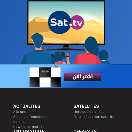
ACTUALITÉS
SATELLITES
A la une
Liste des satellites
Actu des fréquences
Forum réception satellite
satellite
Newsletter gratuite
TNT GRATUITE
OFFRES TV