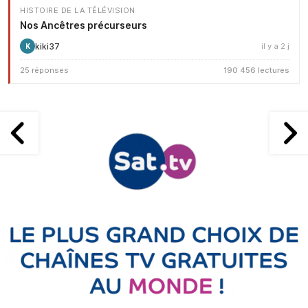
HISTOIRE DE LA TÉLÉVISION
Nos Ancêtres précurseurs
kiki37
il y a 2 j
K
25 réponses
190 456 lectures