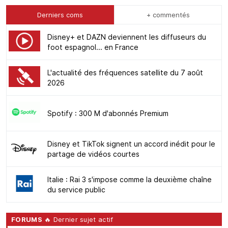
Derniers coms
+ commentés
Disney+ et DAZN deviennent les diffuseurs du
foot espagnol... en France
L'actualité des fréquences satellite du 7 août
2026
Spotify : 300 M d'abonnés Premium
Disney et TikTok signent un accord inédit pour le
partage de vidéos courtes
Italie : Rai 3 s'impose comme la deuxième chaîne
du service public
FORUMS
🔥 Dernier sujet actif