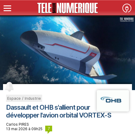
Espace / Industrie
Dassault et OHB s'allient pour
développer l'avion orbital VORTEX-S
Carlos PIRES
7
13 mai 2026 à 09h25