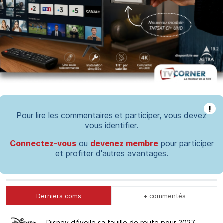
!
Pour lire les commentaires et participer, vous devez
vous identifier.
Connectez-vous
ou
devenez membre
pour participer
et profiter d'autres avantages.
Derniers coms
+ commentés
Disney dévoile sa feuille de route pour 2027