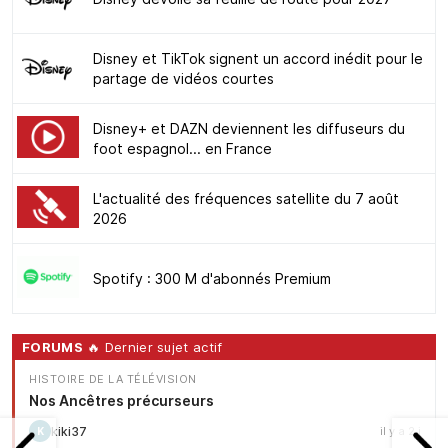
Disney et TikTok signent un accord inédit pour le
partage de vidéos courtes
Disney+ et DAZN deviennent les diffuseurs du
foot espagnol... en France
L'actualité des fréquences satellite du 7 août
2026
Spotify : 300 M d'abonnés Premium
FORUMS
🔥 Dernier sujet actif
HISTOIRE DE LA TÉLÉVISION
Nos Ancêtres précurseurs
kiki37
il y a 2 j
K