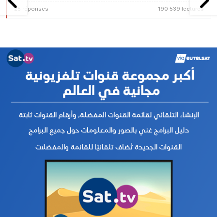
25 réponses
190 539 lectures