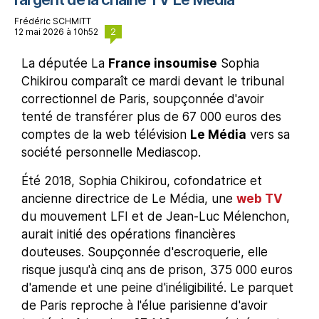
Frédéric SCHMITT
2
12 mai 2026 à 10h52
La députée La
France insoumise
Sophia
Chikirou comparaît ce mardi devant le tribunal
correctionnel de Paris, soupçonnée d'avoir
tenté de transférer plus de 67 000 euros des
comptes de la web télévision
Le Média
vers sa
société personnelle Mediascop.
Été 2018, Sophia Chikirou, cofondatrice et
ancienne directrice de Le Média, une
web TV
du mouvement LFI et de Jean-Luc Mélenchon,
aurait initié des opérations financières
douteuses. Soupçonnée d'escroquerie, elle
risque jusqu'à cinq ans de prison, 375 000 euros
d'amende et une peine d'inéligibilité. Le parquet
de Paris reproche à l'élue parisienne d'avoir